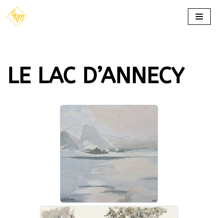
Aller
au
contenu
LE LAC D’ANNECY