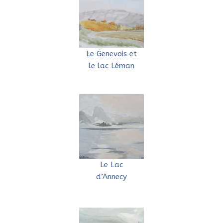
Le Genevois et
le lac Léman
Le Lac
d’Annecy